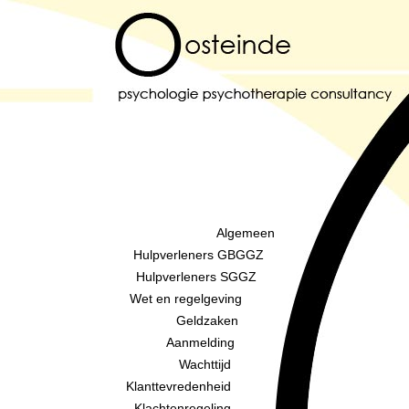
Algemeen
Hulpverleners GBGGZ
Hulpverleners SGGZ
Wet en regelgeving
Geldzaken
Aanmelding
Wachttijd
Klanttevredenheid
Klachtenregeling